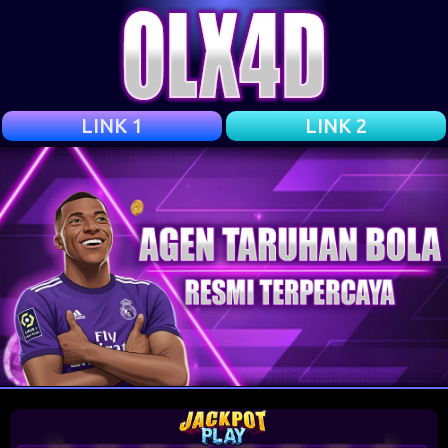
LINK 1
LINK 2